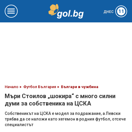
11
ДНЕС
Начало
Футбол България
Българи в чужбина
Мъри Стоилов „шокира“ с много силни
думи за собственика на ЦСКА
Собственикът на ЦСКА е модел за подражание, а Левски
трябва да се наложи като хегемон в родния футбол, отсече
специалистът