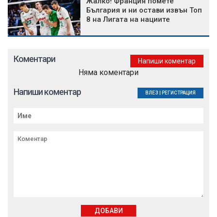
Жалко! Франция помете
България и ни остави извън Топ
8 на Лигата на нациите
Коментари
Напиши коментар
Няма коментари
Напиши коментар
ВЛЕЗ
|
РЕГИСТРАЦИЯ
ДОБАВИ