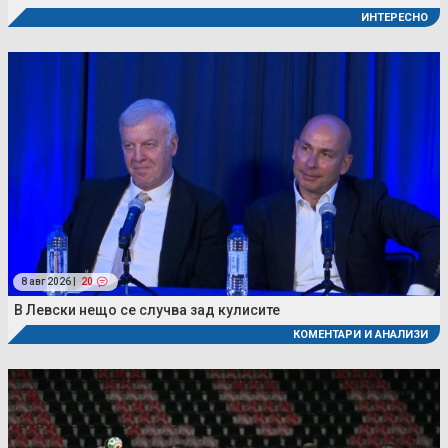
ИНТЕРЕСНО
8 авг 2026 |
20
В Левски нещо се случва зад кулисите
КОМЕНТАРИ И АНАЛИЗИ