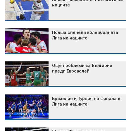
нациите
Полша спечели волейболната
Лига на нациите
Още проблеми за България
преди Евроволей
Бразилия и Турция на финала в
Лига на нациите