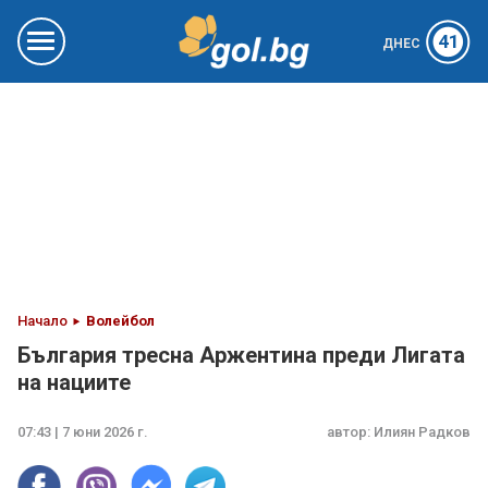
41
ДНЕС
Начало
Волейбол
България тресна Аржентина преди Лигата
на нациите
07:43 | 7 юни 2026 г.
автор:
Илиян Радков