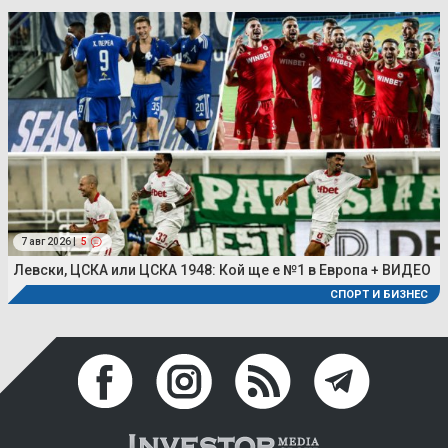
7 авг 2026 |
5
Левски, ЦСКА или ЦСКА 1948: Кой ще е №1 в Европа + ВИДЕО
СПОРТ И БИЗНЕС