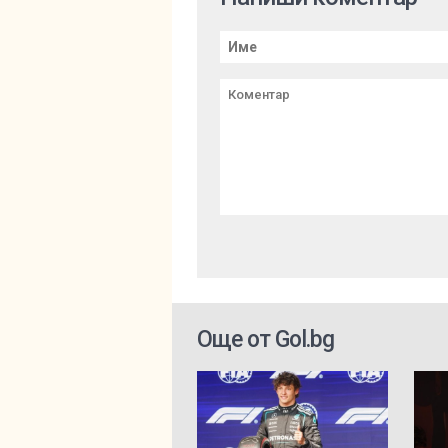
Още от Gol.bg