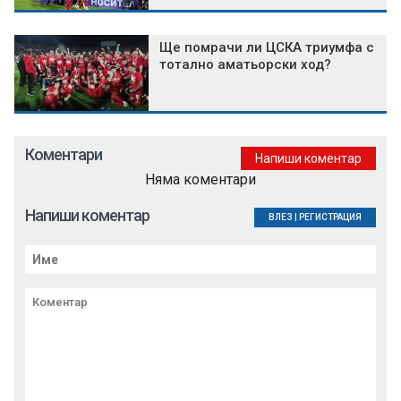
Ще помрачи ли ЦСКА триумфа с
тотално аматьорски ход?
Коментари
Напиши коментар
Няма коментари
Напиши коментар
ВЛЕЗ
|
РЕГИСТРАЦИЯ