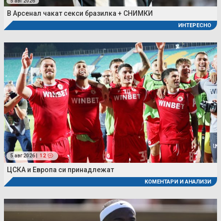
5 авг 2026
В Арсенал чакат секси бразилка + СНИМКИ
ИНТЕРЕСНО
5 авг 2026 |
12
ЦСКА и Европа си принадлежат
КОМЕНТАРИ И АНАЛИЗИ