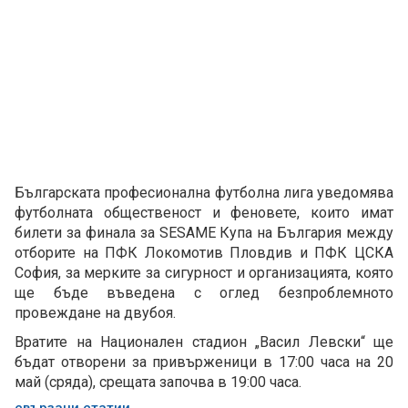
Българската професионална футболна лига уведомява
футболната общественост и феновете, които имат
билети за финала за SESAME Купа на България между
отборите на ПФК Локомотив Пловдив и ПФК ЦСКА
София, за мерките за сигурност и организацията, която
ще бъде въведена с оглед безпроблемното
провеждане на двубоя.
Вратите на Национален стадион „Васил Левски“ ще
бъдат отворени за привърженици в 17:00 часа на 20
май (сряда), срещата започва в 19:00 часа.