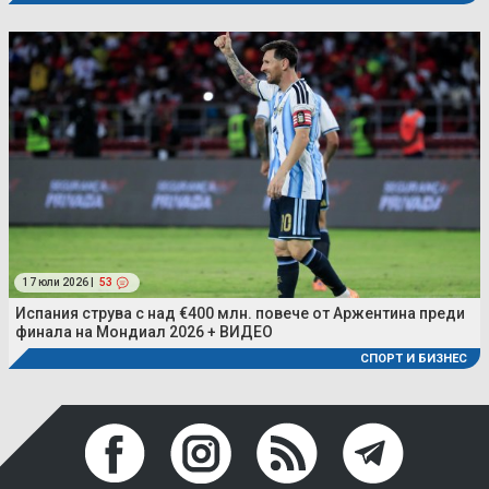
17 юли 2026 |
53
Испания струва с над €400 млн. повече от Аржентина преди
финала на Мондиал 2026 + ВИДЕО
СПОРТ И БИЗНЕС