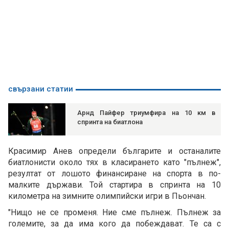
свързани статии
Арнд Пайфер триумфира на 10 км в
спринта на биатлона
Красимир Анев определи българите и останалите
биатлонисти около тях в класирането като "пълнеж",
резултат от лошото финансиране на спорта в по-
малките държави. Той стартира в спринта на 10
километра на зимните олимпийски игри в Пьончан.
"Нищо не се променя. Ние сме пълнеж. Пълнеж за
големите, за да има кого да побеждават. Те са с