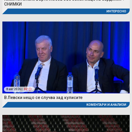
СНИМКИ
ИНТЕРЕСНО
8 авг 2026 |
32
В Левски нещо се случва зад кулисите
КОМЕНТАРИ И АНАЛИЗИ