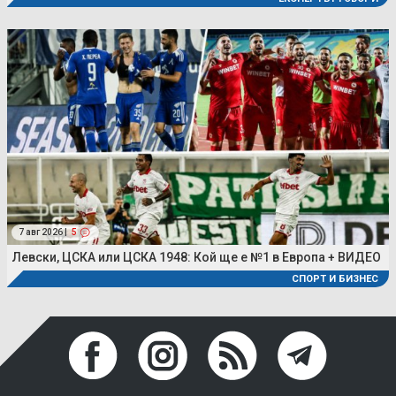
7 авг 2026 |
5
Левски, ЦСКА или ЦСКА 1948: Кой ще е №1 в Европа + ВИДЕО
СПОРТ И БИЗНЕС