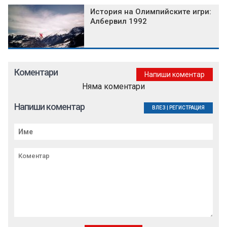
История на Олимпийските игри:
Албервил 1992
Коментари
Напиши коментар
Няма коментари
Напиши коментар
ВЛЕЗ
|
РЕГИСТРАЦИЯ