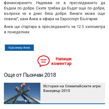
финансирането. Надявам се в преследването да
бъдем по-добре. Ските трябва да бъдат още по-добре,
въпреки че и днес бяха добре. Винаги може още
повече", каза Анев в ефира на Евроспорт България.
Анев ще стартира в преследването на 12.5 километра
в понеделник.
Красимир Анев
Напиши
коментар
Още от Пьончан 2018
История на Олимпийските игри:
Ванкувър 2010