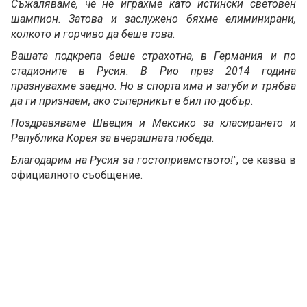
Съжаляваме, че не играхме като истински световен
шампион. Затова и заслужено бяхме елиминирани,
колкото и горчиво да беше това.
Вашата подкрепа беше страхотна, в Германия и по
стадионите в Русия. В Рио през 2014 година
празнувахме заедно. Но в спорта има и загуби и трябва
да ги признаем, ако съперникът е бил по-добър.
Поздравяваме Швеция и Мексико за класирането и
Република Корея за вчерашната победа.
Благодарим на Русия за гостоприемството!"
, се казва в
официалното съобщение.