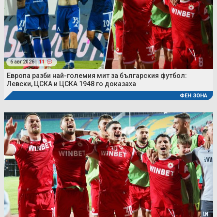
6 авг 2026 |
11
Европа разби най-големия мит за българския футбол:
Левски, ЦСКА и ЦСКА 1948 го доказаха
ФЕН ЗОНА