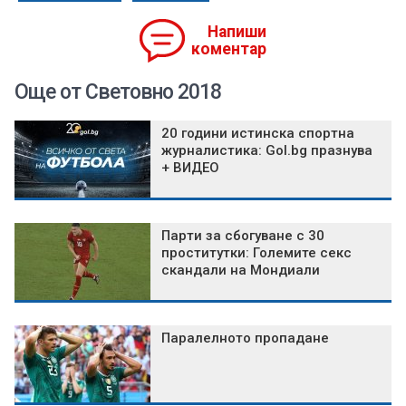
Напиши
коментар
Още от Световно 2018
20 години истинска спортна
журналистика: Gol.bg празнува
+ ВИДЕО
Парти за сбогуване с 30
проститутки: Големите секс
скандали на Мондиали
Паралелното пропадане