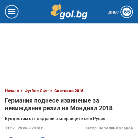
65
ДНЕС
Начало
Футбол Свят
Световно 2018
Германия поднесе извинение за
невиждания резил на Мондиал 2018
Бундестимът поздрави съперниците си в Русия
11:52 | 28 юни 2018 г.
автор:
Веселин Коларов