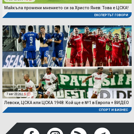
Майкъла промени мнението си за Христо Янев: Това е ЦСКА!
ЕКСПЕРТЪТ ГОВОРИ
7 авг 2026 |
5
Левски, ЦСКА или ЦСКА 1948: Кой ще е №1 в Европа + ВИДЕО
СПОРТ И БИЗНЕС