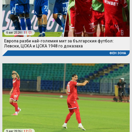
6 авг 2026 |
11
Европа разби най-големия мит за българския футбол:
Левски, ЦСКА и ЦСКА 1948 го доказаха
ФЕН ЗОНА
9 авг 2026 |
12