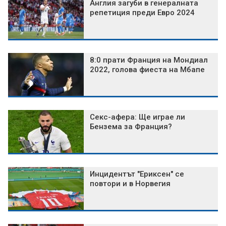
Англия загуби в генералната
репетиция преди Евро 2024
8:0 прати Франция на Мондиал
2022, голова фиеста на Мбапе
Секс-афера: Ще играе ли
Бензема за Франция?
Инцидентът "Ериксен" се
повтори и в Норвегия