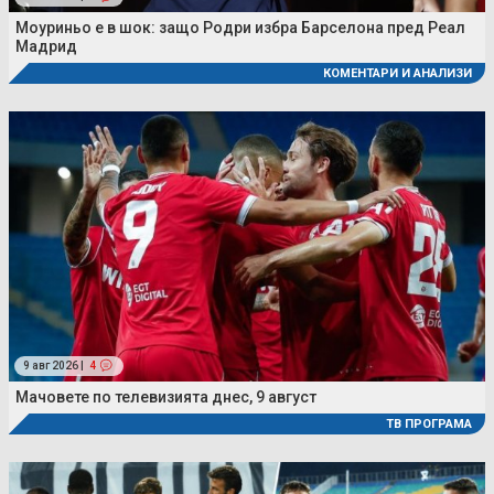
Моуриньо е в шок: защо Родри избра Барселона пред Реал
Мадрид
КОМЕНТАРИ И АНАЛИЗИ
9 авг 2026 |
4
Мачовете по телевизията днес, 9 август
ТВ ПРОГРАМА