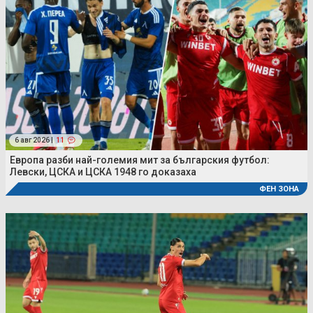
6 авг 2026 |
11
Европа разби най-големия мит за българския футбол:
Левски, ЦСКА и ЦСКА 1948 го доказаха
ФЕН ЗОНА