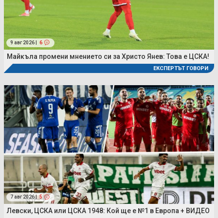
9 авг 2026 |
6
Майкъла промени мнението си за Христо Янев: Това е ЦСКА!
ЕКСПЕРТЪТ ГОВОРИ
7 авг 2026 |
5
Левски, ЦСКА или ЦСКА 1948: Кой ще е №1 в Европа + ВИДЕО