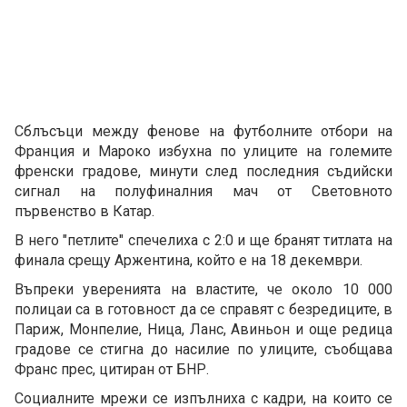
Сблъсъци между фенове на футболните отбори на
Франция и Мароко избухна по улиците на големите
френски градове, минути след последния съдийски
сигнал на полуфиналния мач от Световното
първенство в Катар.
В него "петлите" спечелиха с 2:0 и ще бранят титлата на
финала срещу Аржентина, който е на 18 декември.
Въпреки уверенията на властите, че около 10 000
полицаи са в готовност да се справят с безредиците, в
Париж, Монпелие, Ница, Ланс, Авиньон и още редица
градове се стигна до насилие по улиците, съобщава
Франс прес, цитиран от БНР.
Социалните мрежи се изпълниха с кадри, на които се