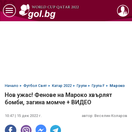
Начало
Футбол Свят
Катар 2022
Групи
Група F
Мароко
Нов ужас! Фенове на Мароко хвърлят
бомби, загина момче + ВИДЕО
10:47 | 15 дек 2022 г.
автор:
Веселин Коларов