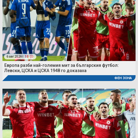
6 авг 2026 |
10
Европа разби най-големия мит за българския футбол:
Левски, ЦСКА и ЦСКА 1948 го доказаха
ФЕН ЗОНА