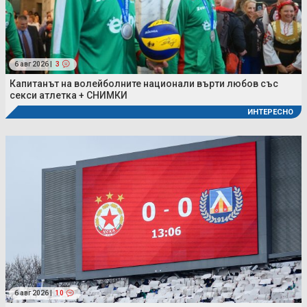
6 авг 2026 |
3
Капитанът на волейболните национали върти любов със
секси атлетка + СНИМКИ
ИНТЕРЕСНО
6 авг 2026 |
10