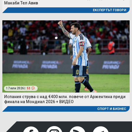
Макаби Тел Авив
ЕКСПЕРТЪТ ГОВОРИ
17 юли 2026 |
53
Испания струва с над €400 млн. повече от Аржентина преди
финала на Мондиал 2026 + ВИДЕО
СПОРТ И БИЗНЕС