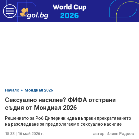
Начало
Мондиал 2026
Сексуално насилие? ФИФА отстрани
съдия от Мондиал 2026
Решението за Роб Диперинк идва въпреки прекратяването
на разследванe за предполагаемо сексуално насилие
15:33 | 16 май 2026 г.
автор:
Илиян Радков