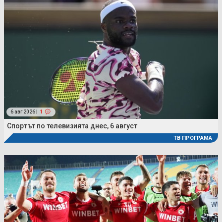
6 авг 2026 |
1
Спортът по телевизията днес, 6 август
ТВ ПРОГРАМА