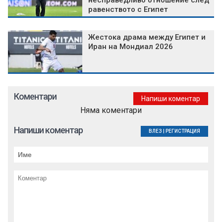
несправедливо отношение след
равенството с Египет
Жестока драма между Египет и
Иран на Мондиал 2026
Коментари
Напиши коментар
Няма коментари
Напиши коментар
ВЛЕЗ
|
РЕГИСТРАЦИЯ