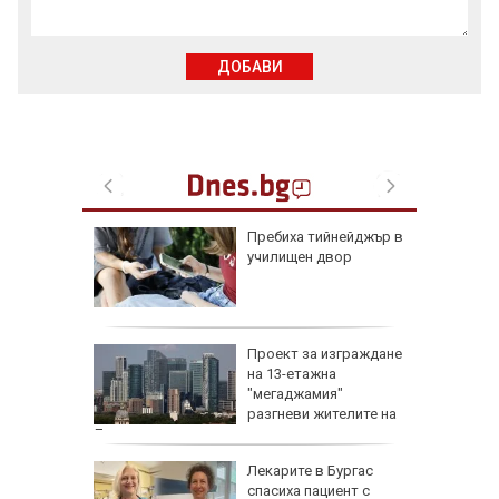
ДОБАВИ
доц.
Пребиха тийнейджър в
езценни
училищен двор
 оцелеем
 на съд
Проект за изграждане
нето на
на 13-етажна
за
"мегаджамия"
разгневи жителите на
Лондон
 Пучини
Лекарите в Бургас
бликата
спасиха пациент с