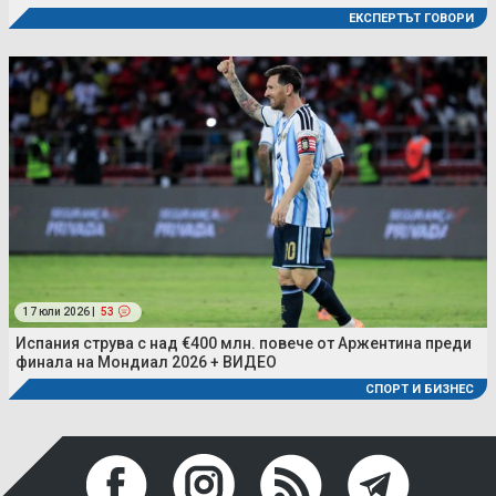
ЕКСПЕРТЪТ ГОВОРИ
17 юли 2026 |
53
Испания струва с над €400 млн. повече от Аржентина преди
финала на Мондиал 2026 + ВИДЕО
СПОРТ И БИЗНЕС