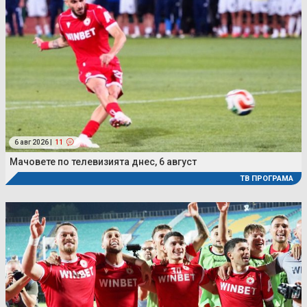
6 авг 2026 |
11
Мачовете по телевизията днес, 6 август
ТВ ПРОГРАМА