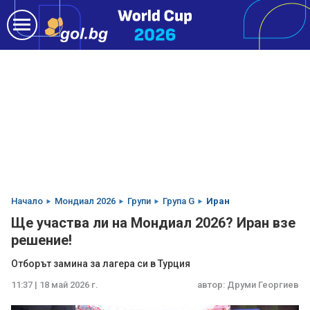
Начало
Мондиал 2026
Групи
Група G
Иран
Ще участва ли на Мондиал 2026? Иран взе
решение!
Отборът замина за лагера си в Турция
11:37 | 18 май 2026 г.
автор:
Друми Георгиев