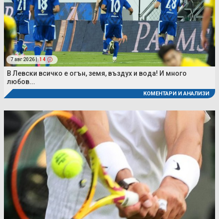
7 авг 2026 |
14
В Левски всичко е огън, земя, въздух и вода! И много
любов...
КОМЕНТАРИ И АНАЛИЗИ