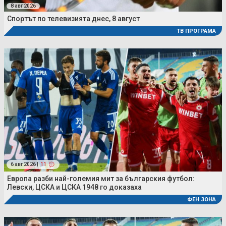
8 авг 2026
Спортът по телевизията днес, 8 август
ТВ ПРОГРАМА
6 авг 2026 |
11
Европа разби най-големия мит за българския футбол:
Левски, ЦСКА и ЦСКА 1948 го доказаха
ФЕН ЗОНА