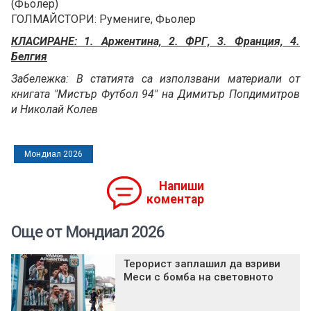
(Фьолер)
ГОЛМАЙСТОРИ: Румениге, Фьолер
КЛАСИРАНЕ: 1. Аржентина, 2. ФРГ, 3. Франция, 4.
Белгия
Забележка: В статията са използвани материали от
книгата "Мистър Футбол 94" на Димитър Попдимитров
и Николай Колев
Мондиал 2026
Напиши
коментар
Още от Мондиал 2026
Терорист заплашил да взриви
Меси с бомба на световното