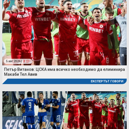
5 авг 2026 |
3
Петър Витанов: ЦСКА има всичко необходимо да елиминира
Макаби Тел Авив
ЕКСПЕРТЪТ ГОВОРИ