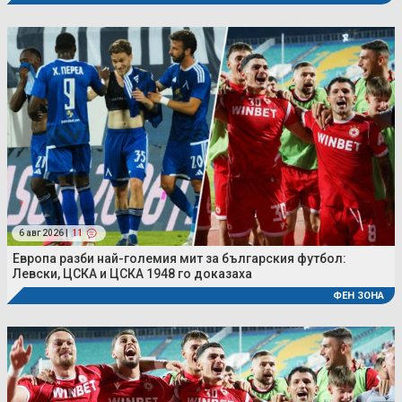
6 авг 2026 |
11
Европа разби най-големия мит за българския футбол:
Левски, ЦСКА и ЦСКА 1948 го доказаха
ФЕН ЗОНА