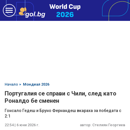
Начало
Мондиал 2026
Португалия се справи с Чили, след като
Роналдо бе сменен
Гонсало Гедеш и Бруно Фернандеш вкараха за победата с
2:1
22:54 | 6 юни 2026 г.
автор:
Стелиян Георгиев