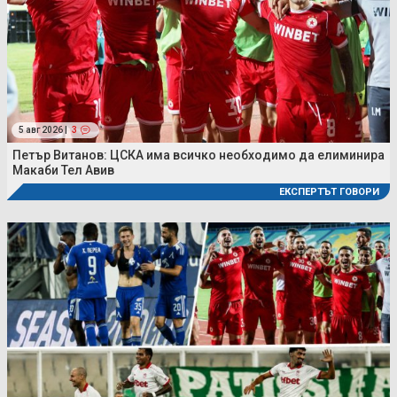
5 авг 2026 |
3
Петър Витанов: ЦСКА има всичко необходимо да елиминира
Макаби Тел Авив
ЕКСПЕРТЪТ ГОВОРИ