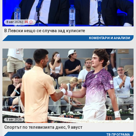
8 авг 2026 |
35
В Левски нещо се случва зад кулисите
КОМЕНТАРИ И АНАЛИЗИ
9 авг 2026
Спортът по телевизията днес, 9 авуст
ТВ ПРОГРАМА