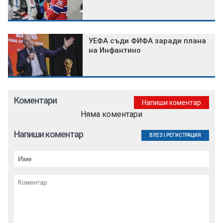
УЕФА съди ФИФА заради плана
на Инфантино
Коментари
Напиши коментар
Няма коментари
Напиши коментар
ВЛЕЗ
|
РЕГИСТРАЦИЯ