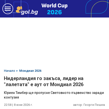
Начало
Мондиал 2026
Нидерландия го закъса, лидер на
"лалетата" е аут от Мондиал 2026
Юриен Тимбер ще пропусне Световното първенство заради
контузия
22:58 | 8 юни 2026 г.
автор:
Георги Пешев