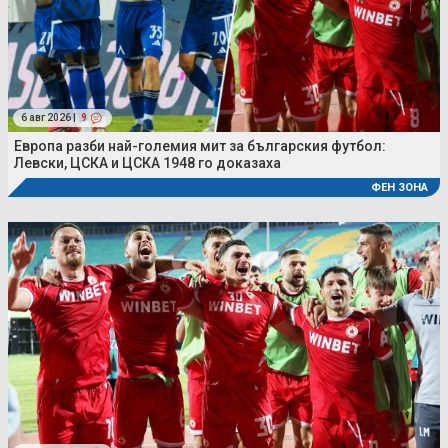
6 авг 2026 |
9
Европа разби най-големия мит за българския футбол:
Левски, ЦСКА и ЦСКА 1948 го доказаха
ФЕН ЗОНА