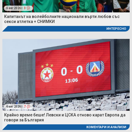
6 авг 2026 |
3
Капитанът на волейболните национали върти любов със
секси атлетка + СНИМКИ
ИНТЕРЕСНО
6 авг 2026 |
7
Крайно време беше! Левски и ЦСКА отново карат Европа да
говори за България
КОМЕНТАРИ И АНАЛИЗИ