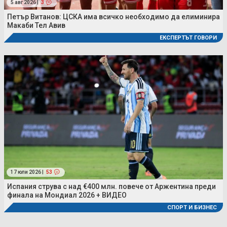
5 авг 2026 |
3
Петър Витанов: ЦСКА има всичко необходимо да елиминира
Макаби Тел Авив
ЕКСПЕРТЪТ ГОВОРИ
17 юли 2026 |
53
Испания струва с над €400 млн. повече от Аржентина преди
финала на Мондиал 2026 + ВИДЕО
СПОРТ И БИЗНЕС