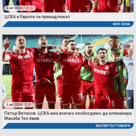
5 авг 2026 |
12
ЦСКА и Европа си принадлежат
ФЕН ЗОНА
5 авг 2026 |
2
Петър Витанов: ЦСКА има всичко необходимо да елиминира
Макаби Тел Авив
ЕКСПЕРТЪТ ГОВОРИ