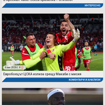
ИНТЕРЕСНО
6 авг 2026 |
8
Евробоецът ЦСКА излиза срещу Макаби с мисия
КОМЕНТАРИ И АНАЛИЗИ