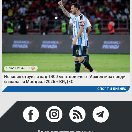
17 юли 2026 |
53
Испания струва с над €400 млн. повече от Аржентина преди
финала на Мондиал 2026 + ВИДЕО
СПОРТ И БИЗНЕС