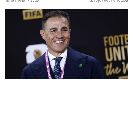
13:15 | 10 юни 2026 г.
автор:
Георги Пешев