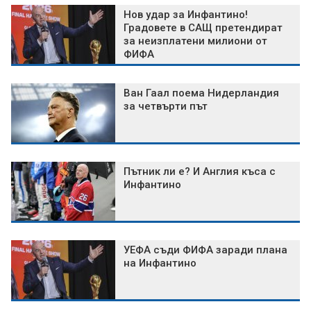
Нов удар за Инфантино!
Градовете в САЩ претендират
за неизплатени милиони от
ФИФА
Ван Гаал поема Нидерландия
за четвърти път
Пътник ли е? И Англия къса с
Инфантино
УЕФА съди ФИФА заради плана
на Инфантино