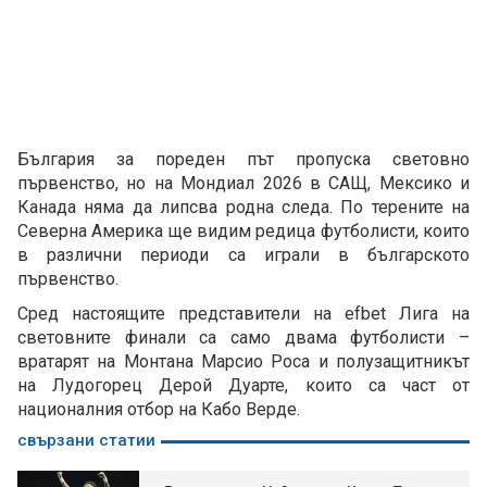
България за пореден път пропуска световно
първенство, но на Мондиал 2026 в САЩ, Мексико и
Канада няма да липсва родна следа. По терените на
Северна Америка ще видим редица футболисти, които
в различни периоди са играли в българското
първенство.
Сред настоящите представители на efbet Лига на
световните финали са само двама футболисти –
вратарят на Монтана Марсио Роса и полузащитникът
на Лудогорец Дерой Дуарте, които са част от
националния отбор на Кабо Верде.
свързани статии