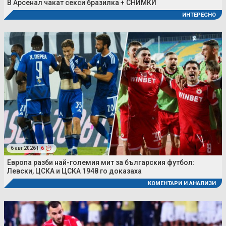
В Арсенал чакат секси бразилка + СНИМКИ
ИНТЕРЕСНО
6 авг 2026 |
6
Европа разби най-големия мит за българския футбол:
Левски, ЦСКА и ЦСКА 1948 го доказаха
КОМЕНТАРИ И АНАЛИЗИ