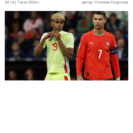
00:14 | 7 юли 2026 г.
автор:
Стелиян Георгиев