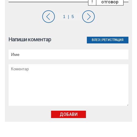
!
отговор
Напиши коментар
ВЛЕЗ
|
РЕГИСТРАЦИЯ
ДОБАВИ