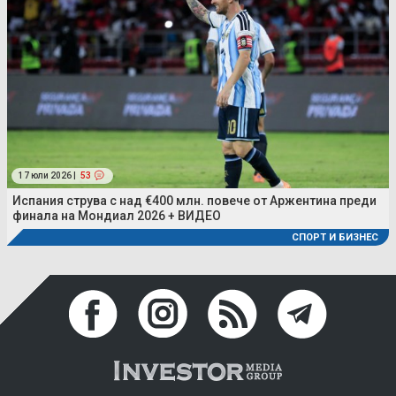
17 юли 2026 |
53
Испания струва с над €400 млн. повече от Аржентина преди
финала на Мондиал 2026 + ВИДЕО
СПОРТ И БИЗНЕС