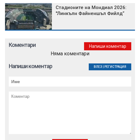
Стадионите на Мондиал 2026:
"Линкълн Файненшъл Фийлд“
Коментари
Напиши коментар
Няма коментари
Напиши коментар
ВЛЕЗ
|
РЕГИСТРАЦИЯ