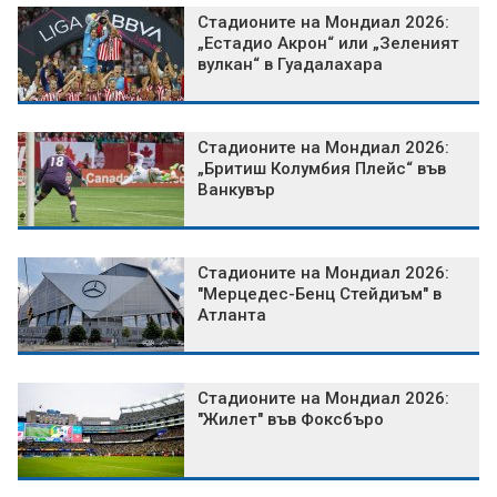
Стадионите на Мондиал 2026:
„Естадио Акрон“ или „Зеленият
вулкан“ в Гуадалахара
Стадионите на Мондиал 2026:
„Бритиш Колумбия Плейс“ във
Ванкувър
Стадионите на Мондиал 2026:
"Мерцедес-Бенц Стейдиъм" в
Атланта
Стадионите на Мондиал 2026:
"Жилет" във Фоксбъро