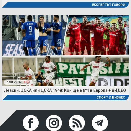
ЕКСПЕРТЪТ ГОВОРИ
7 авг 2026 |
4
Левски, ЦСКА или ЦСКА 1948: Кой ще е №1 в Европа + ВИДЕО
СПОРТ И БИЗНЕС