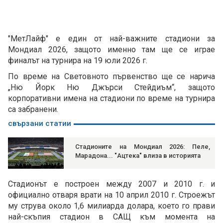
"МетЛайф" е един от най-важните стадиони за
Мондиал 2026, защото именно там ще се играе
финалът на турнира на 19 юли 2026 г.
По време на Световното първенство ще се нарича
„Ню Йорк Ню Джърси Стейдиъм“, защото
корпоративни имена на стадиони по време на турнира
са забранени.
свързани статии
Стадионите на Мондиал 2026: Пеле,
Марадона... "Ацтека" влиза в историята
Стадионът е построен между 2007 и 2010 г. и
официално отваря врати на 10 април 2010 г. Строежът
му струва около 1,6 милиарда долара, което го прави
най-скъпия стадион в САЩ към момента на