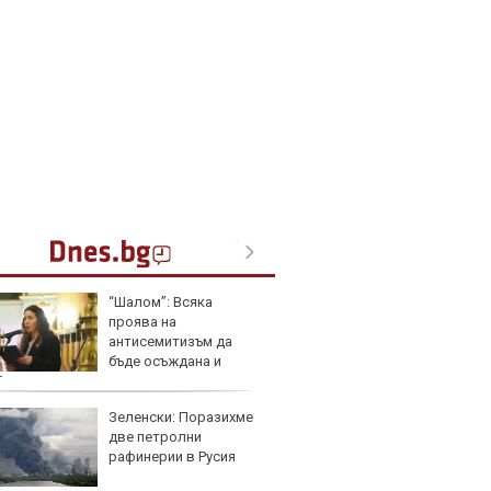
“Шалом”: Всяка
Nissa
проява на
близо 
антисемитизъм да
резер
бъде осъждана и
ймявана
Зеленски: Поразихме
Тази ч
две петролни
износи
рафинерии в Русия
ремон