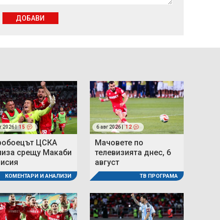
ДОБАВИ
г 2026 |
15
6 авг 2026 |
12
робоецът ЦСКА
Мачовете по
лиза срещу Макаби
телевизията днес, 6
мисия
август
КОМЕНТАРИ И АНАЛИЗИ
ТВ ПРОГРАМА