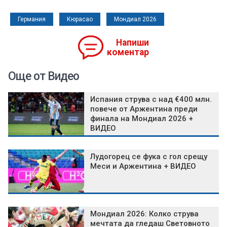
Германия
Кюрасао
Мондиал 2026
Напиши
коментар
Още от Видео
Испания струва с над €400 млн.
повече от Аржентина преди
финала на Мондиал 2026 +
ВИДЕО
Лудогорец се фука с гол срещу
Меси и Аржентина + ВИДЕО
Мондиал 2026: Колко струва
мечтата да гледаш Световното