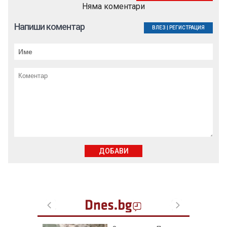
Няма коментари
Напиши коментар
ВЛЕЗ
|
РЕГИСТРАЦИЯ
ДОБАВИ