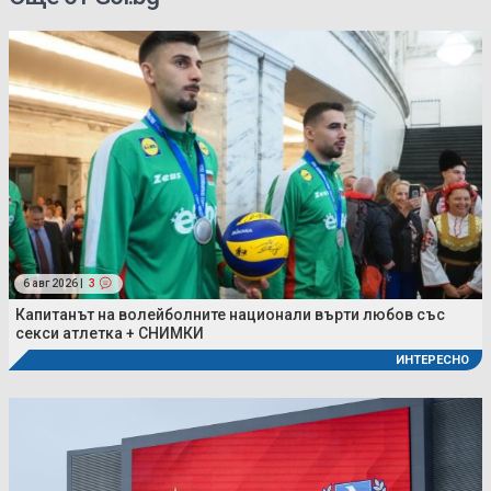
6 авг 2026 |
3
Капитанът на волейболните национали върти любов със
секси атлетка + СНИМКИ
ИНТЕРЕСНО