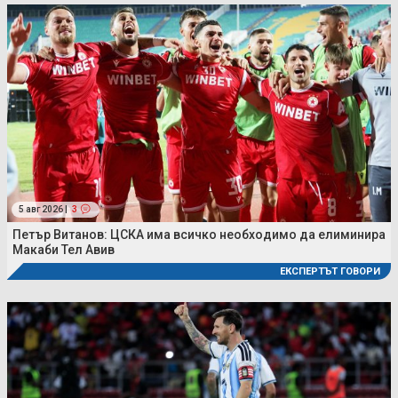
5 авг 2026 |
3
Петър Витанов: ЦСКА има всичко необходимо да елиминира
Макаби Тел Авив
ЕКСПЕРТЪТ ГОВОРИ