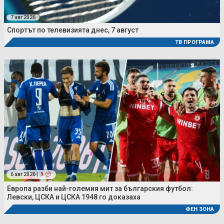
7 авг 2026
Спортът по телевизията днес, 7 август
ТВ ПРОГРАМА
6 авг 2026 |
9
Европа разби най-големия мит за българския футбол:
Левски, ЦСКА и ЦСКА 1948 го доказаха
ФЕН ЗОНА