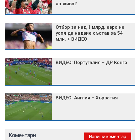
на живо?
Отбор за над 1 млрд. евро не
успя да надвие състав за 54
млн. + ВИДЕО
ВИДЕО: Португалия – ДР Конго
ВИДЕО: Англия – Хърватия
Коментари
Напиши коментар