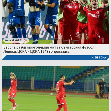
6 авг 2026 |
11
Европа разби най-големия мит за българския футбол:
Левски, ЦСКА и ЦСКА 1948 го доказаха
ФЕН ЗОНА