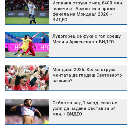
Испания струва с над €400 млн.
повече от Аржентина преди
финала на Мондиал 2026 +
ВИДЕО
Лудогорец се фука с гол срещу
Меси и Аржентина + ВИДЕО
Мондиал 2026: Колко струва
мечтата да гледаш Световното
на живо?
Отбор за над 1 млрд. евро не
успя да надвие състав за 54
млн. + ВИДЕО