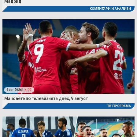
Мадрид
КОМЕНТАРИ И АНАЛИЗИ
9 авг 2026 |
4
Мачовете по телевизията днес, 9 август
ТВ ПРОГРАМА