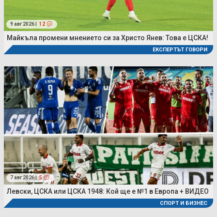
9 авг 2026 |
12
Майкъла промени мнението си за Христо Янев: Това е ЦСКА!
ЕКСПЕРТЪТ ГОВОРИ
7 авг 2026 |
5
Левски, ЦСКА или ЦСКА 1948: Кой ще е №1 в Европа + ВИДЕО
СПОРТ И БИЗНЕС