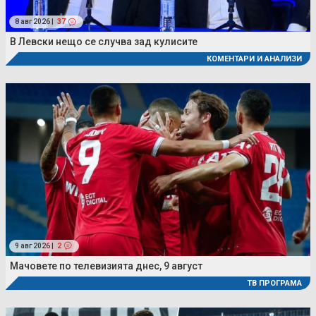
8 авг 2026 |
37
В Левски нещо се случва зад кулисите
КОМЕНТАРИ И АНАЛИЗИ
9 авг 2026 |
2
Мачовете по телевизията днес, 9 август
ТВ ПРОГРАМА