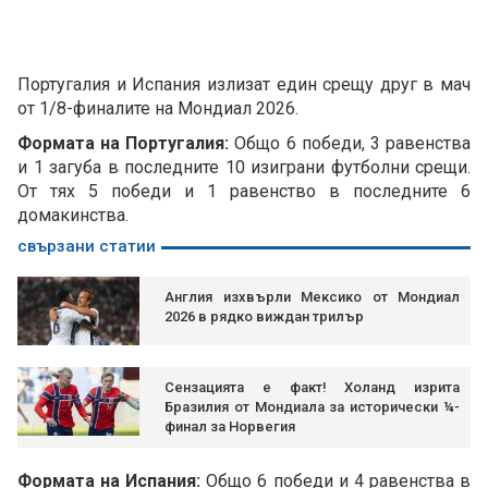
Португалия и Испания излизат един срещу друг в мач
от 1/8-финалите на Мондиал 2026.
Формата на Португалия:
Общо 6 победи, 3 равенства
и 1 загуба в последните 10 изиграни футболни срещи.
От тях 5 победи и 1 равенство в последните 6
домакинства.
свързани статии
Англия изхвърли Мексико от Мондиал
2026 в рядко виждан трилър
Сензацията е факт! Холанд изрита
Бразилия от Мондиала за исторически ¼-
финал за Норвегия
Формата на Испания:
Общо 6 победи и 4 равенства в