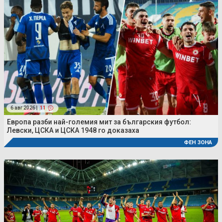
6 авг 2026 |
11
Европа разби най-големия мит за българския футбол:
Левски, ЦСКА и ЦСКА 1948 го доказаха
ФЕН ЗОНА