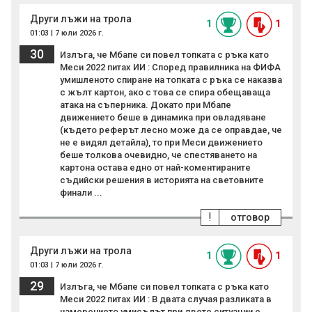
Други лъжи на трола
1
1
01:03 | 7 юли 2026 г.
30
Излъга, че Мбапе си повел топката с ръка като
Меси 2022 питах ИИ : Според правилника на ФИФА
умишленото спиране на топката с ръка се наказва
с жълт картон, ако с това се спира обещаваща
атака на съперника. Докато при Мбапе
движението беше в динамика при овладяване
(където реферът лесно може да се оправдае, че
не е видял детайла), то при Меси движението
беше толкова очевидно, че спестяването на
картона остава едно от най-коментираните
съдийски решения в историята на световните
финали ...
!
отговор
Други лъжи на трола
1
1
01:03 | 7 юли 2026 г.
29
Излъга, че Мбапе си повел топката с ръка като
Меси 2022 питах ИИ : В двата случая разликата в
намерението умисълът при двете ситуации е