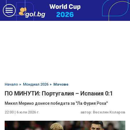
Начало
Мондиал 2026
Мачове
ПО МИНУТИ: Португалия – Испания 0:1
Микел Мерино донесе победата за "Ла Фурия Роха"
22:00 | 6 юли 2026 г.
автор:
Веселин Коларов