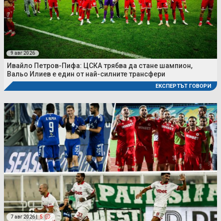
9 авг 2026
Ивайло Петров-Пифа: ЦСКА трябва да стане шампион,
Вальо Илиев е един от най-силните трансфери
ЕКСПЕРТЪТ ГОВОРИ
7 авг 2026 |
5