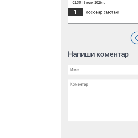
02:35 | 9 юли 2026 г.
1
Косовар смотан!
Напиши коментар