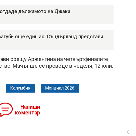
 отдаде дължимото на Джака
загуби още един ас: Съндърланд представи
ави срещу Аржентина на четвъртфиналите
тво. Мачът ще се проведе в неделя, 12 юли.
Колумбия
Мондиал 2026
Напиши
коментар