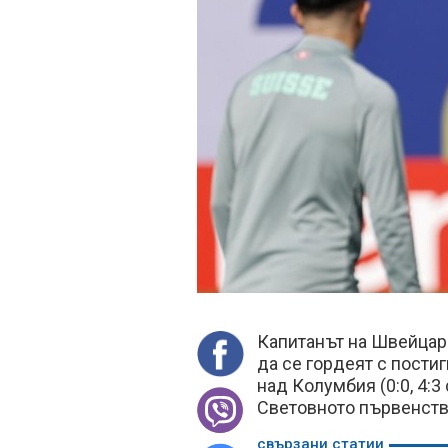
Капитанът на Швейцари
да се гордеят с пости
над Колумбия (0:0, 4:
Световното първенств
свързани статии