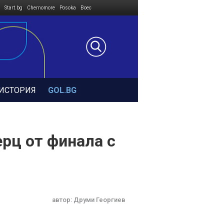
Start.bg
Chernomore
Posoka
Boec
ИСТОРИЯ
GOL.BG
рц от финала с
автор:
Друми Георгиев