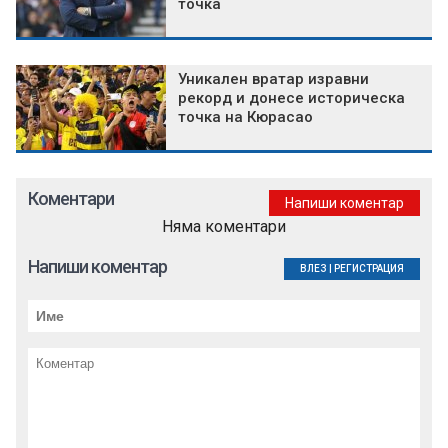
точка
Уникален вратар изравни
рекорд и донесе историческа
точка на Кюрасао
Коментари
Напиши коментар
Няма коментари
Напиши коментар
ВЛЕЗ
|
РЕГИСТРАЦИЯ