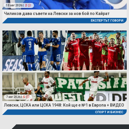
10 авг 2026 |
2
Чиликов дава съвети на Левски за нов бой по Кайрат
ЕКСПЕРТЪТ ГОВОРИ
7 авг 2026 |
5
Левски, ЦСКА или ЦСКА 1948: Кой ще е №1 в Европа + ВИДЕО
СПОРТ И БИЗНЕС