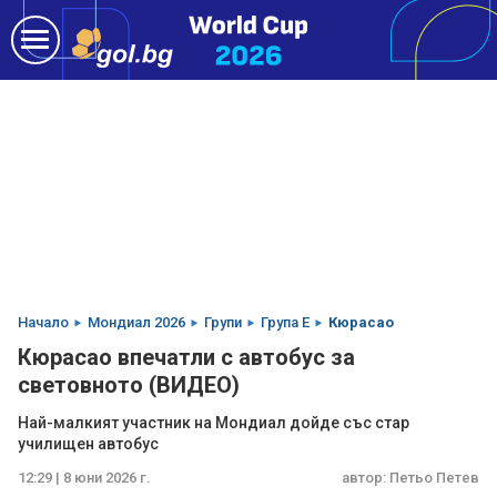
Начало
Мондиал 2026
Групи
Група E
Кюрасао
Кюрасао впечатли с автобус за
световното (ВИДЕО)
Най-малкият участник на Мондиал дойде със стар
училищен автобус
12:29 | 8 юни 2026 г.
автор:
Петьо Петев