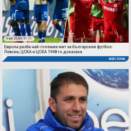
6 авг 2026 |
11
Европа разби най-големия мит за българския футбол:
Левски, ЦСКА и ЦСКА 1948 го доказаха
ФЕН ЗОНА