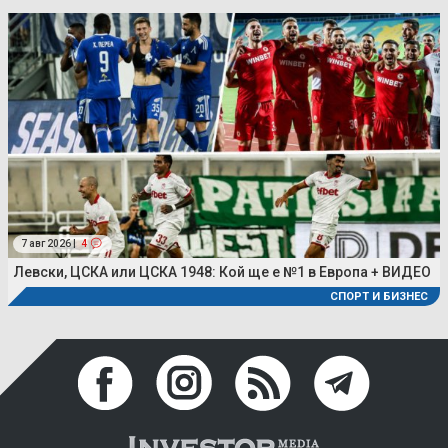
7 авг 2026 |
4
Левски, ЦСКА или ЦСКА 1948: Кой ще е №1 в Европа + ВИДЕО
СПОРТ И БИЗНЕС