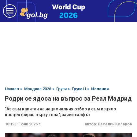
Начало
Мондиал 2026
Групи
Група H
Испания
Родри се ядоса на въпрос за Реал Мадрид
"Аз съм капитан на националния отбор и съм изцяло
концентриран върху това", заяви халфът
18:19 | 1 юни 2026 г.
автор:
Веселин Коларов