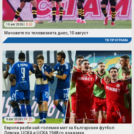
10 авг 2026 |
3
Мачовете по телевизията днес, 10 август
ТВ ПРОГРАМА
6 авг 2026 |
11
Европа разби най-големия мит за българския футбол:
Левски, ЦСКА и ЦСКА 1948 го доказаха