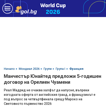
Начало
Мондиал 2026
Групи
Група I
Франция
Манчестър Юнайтед предложи 5-годишен
договор на Орелиен Чуамени
Реал Мадрид не очаква халфът да напусне, въпреки
изгодната оферта от английския гранд, а французинът е
под въпрос за четвъртфинала срещу Мароко на
Световното първенство 2026