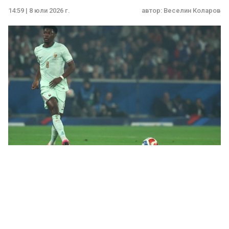
14:59 | 8 юли 2026 г.
автор:
Веселин Коларов