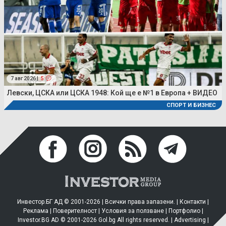
7 авг 2026 |
5
Левски, ЦСКА или ЦСКА 1948: Кой ще е №1 в Европа + ВИДЕО
СПОРТ И БИЗНЕС
Инвестор.БГ АД © 2001-2026 | Всички права запазени. |
Контакти
|
Реклама
|
Поверителност
|
Условия за ползване
|
Портфолио
|
Investor.BG AD © 2001-2026 Gol.bg All rights reserved. |
Advertising
|