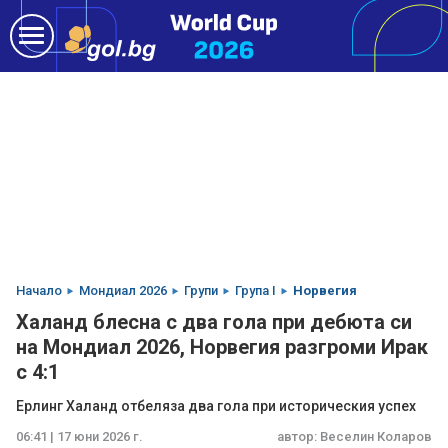
Начало
Мондиал 2026
Групи
Група I
Норвегия
Халанд блесна с два гола при дебюта си
на Мондиал 2026, Норвегия разгроми Ирак
с 4:1
Ерлинг Халанд отбеляза два гола при историческия успех
06:41 | 17 юни 2026 г.
автор:
Веселин Коларов