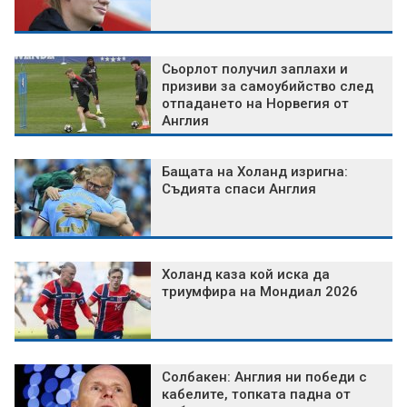
Сьорлот получил заплахи и
призиви за самоубийство след
отпадането на Норвегия от
Англия
Бащата на Холанд изригна:
Съдията спаси Англия
Холанд каза кой иска да
триумфира на Мондиал 2026
Солбакен: Англия ни победи с
кабелите, топката падна от