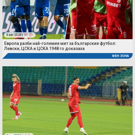
6 авг 2026 |
11
Европа разби най-големия мит за българския футбол:
Левски, ЦСКА и ЦСКА 1948 го доказаха
ФЕН ЗОНА