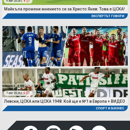
9 авг 2026 |
4
Майкъла промени мнението си за Христо Янев: Това е ЦСКА!
ЕКСПЕРТЪТ ГОВОРИ
7 авг 2026 |
5
Левски, ЦСКА или ЦСКА 1948: Кой ще е №1 в Европа + ВИДЕО
СПОРТ И БИЗНЕС