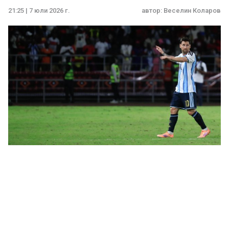
21:25 | 7 юли 2026 г.
автор:
Веселин Коларов