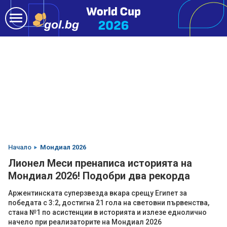
Начало
Мондиал 2026
Лионел Меси пренаписа историята на
Мондиал 2026! Подобри два рекорда
Аржентинската суперзвезда вкара срещу Египет за
победата с 3:2, достигна 21 гола на световни първенства,
стана №1 по асистенции в историята и излезе еднолично
начело при реализаторите на Мондиал 2026