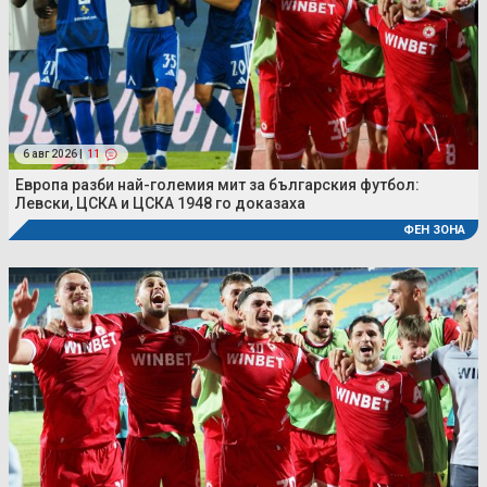
6 авг 2026 |
11
Европа разби най-големия мит за българския футбол:
Левски, ЦСКА и ЦСКА 1948 го доказаха
ФЕН ЗОНА