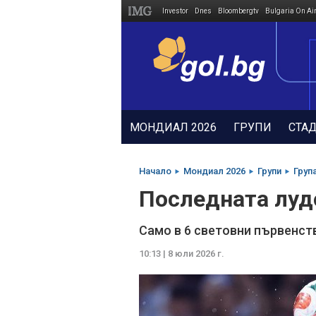
Investor
Dnes
Bloombergtv
Bulgaria On Ai
Megavselena.bg
МОНДИАЛ 2026
ГРУПИ
СТА
Начало
Мондиал 2026
Групи
Група
Последната лудо
Само в 6 световни първенств
10:13 | 8 юли 2026 г.