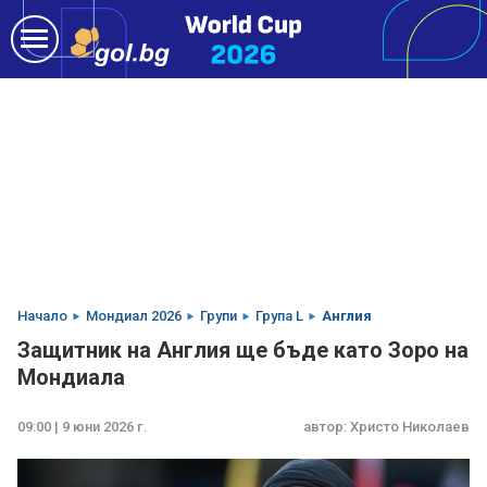
Начало
Мондиал 2026
Групи
Група L
Англия
Защитник на Англия ще бъде като Зоро на
Мондиала
09:00 | 9 юни 2026 г.
автор:
Христо Николаев