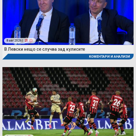
8 авг 2026 |
21
В Левски нещо се случва зад кулисите
КОМЕНТАРИ И АНАЛИЗИ