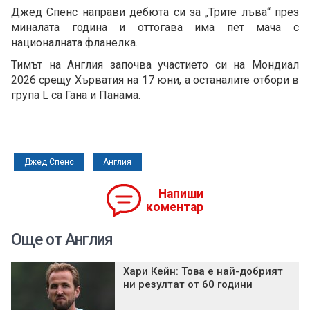
Джед Спенс направи дебюта си за „Трите лъва“ през
миналата година и оттогава има пет мача с
националната фланелка.
Тимът на Англия започва участието си на Мондиал
2026 срещу Хърватия на 17 юни, а останалите отбори в
група L са Гана и Панама.
Джед Спенс
Англия
Напиши
коментар
Още от Англия
Хари Кейн: Това е най-добрият
ни резултат от 60 години