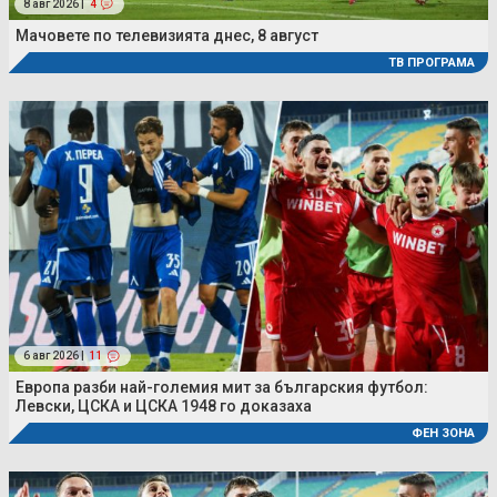
8 авг 2026 |
4
Мачовете по телевизията днес, 8 август
ТВ ПРОГРАМА
6 авг 2026 |
11
Европа разби най-големия мит за българския футбол:
Левски, ЦСКА и ЦСКА 1948 го доказаха
ФЕН ЗОНА