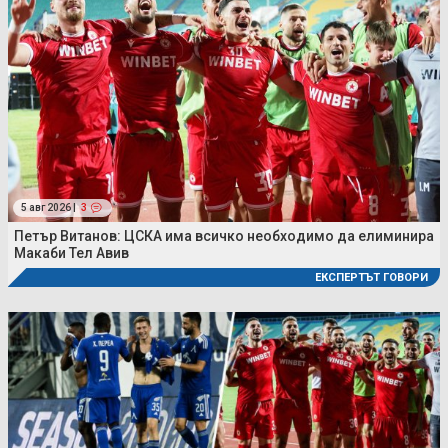
5 авг 2026 |
3
Петър Витанов: ЦСКА има всичко необходимо да елиминира
Макаби Тел Авив
ЕКСПЕРТЪТ ГОВОРИ