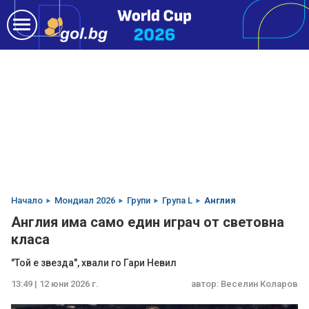
Начало
Мондиал 2026
Групи
Група L
Англия
Англия има само един играч от световна
класа
"Той е звезда", хвали го Гари Невил
13:49 | 12 юни 2026 г.
автор:
Веселин Коларов