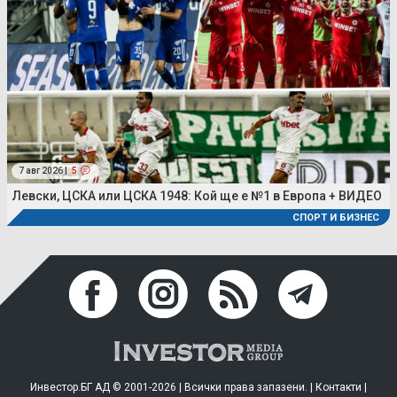
7 авг 2026 |
5
Левски, ЦСКА или ЦСКА 1948: Кой ще е №1 в Европа + ВИДЕО
СПОРТ И БИЗНЕС
Инвестор.БГ АД © 2001-2026 | Всички права запазени. |
Контакти
|