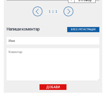
отговор
Напиши коментар
ВЛЕЗ
|
РЕГИСТРАЦИЯ
ДОБАВИ