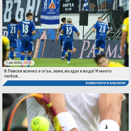
7 авг 2026 |
15
В Левски всичко е огън, земя, въздух и вода! И много
любов...
КОМЕНТАРИ И АНАЛИЗИ