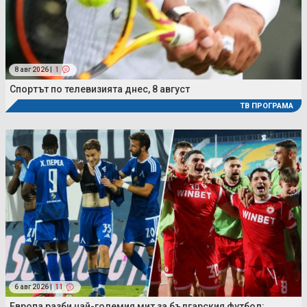
8 авг 2026 |
1
Спортът по телевизията днес, 8 август
ТВ ПРОГРАМА
6 авг 2026 |
11
Европа разби най-големия мит за българския футбол: