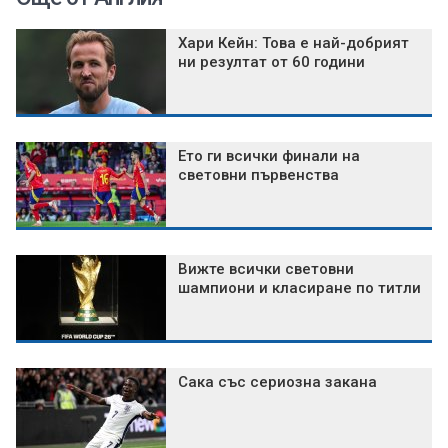
Хари Кейн: Това е най-добрият
ни резултат от 60 години
Ето ги всички финали на
световни първенства
Вижте всички световни
шампиони и класиране по титли
Сака със сериозна закана