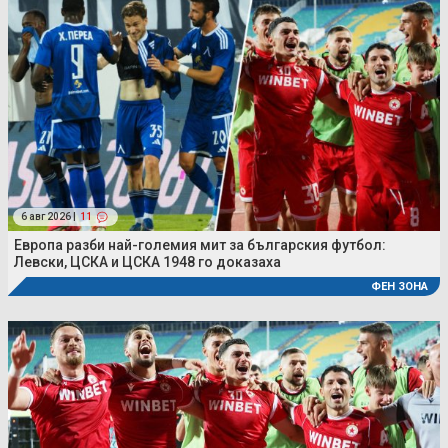
6 авг 2026 |
11
Европа разби най-големия мит за българския футбол:
Левски, ЦСКА и ЦСКА 1948 го доказаха
ФЕН ЗОНА