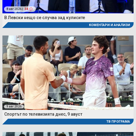
8 авг 2026 |
34
В Левски нещо се случва зад кулисите
КОМЕНТАРИ И АНАЛИЗИ
9 авг 2026
Спортът по телевизията днес, 9 авуст
ТВ ПРОГРАМА