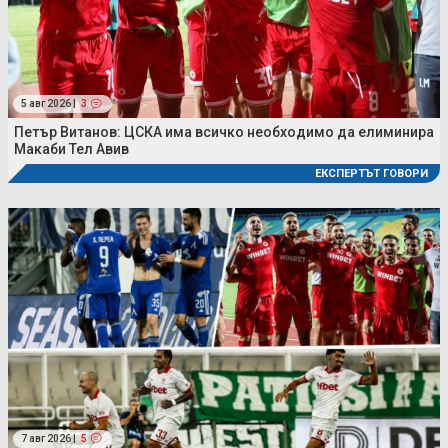
5 авг 2026 |
3
Петър Витанов: ЦСКА има всичко необходимо да елиминира
Макаби Тел Авив
ЕКСПЕРТЪТ ГОВОРИ
7 авг 2026 |
5