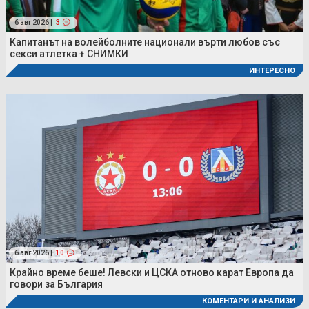
6 авг 2026 |
3
Капитанът на волейболните национали върти любов със
секси атлетка + СНИМКИ
ИНТЕРЕСНО
6 авг 2026 |
10
Крайно време беше! Левски и ЦСКА отново карат Европа да
говори за България
КОМЕНТАРИ И АНАЛИЗИ