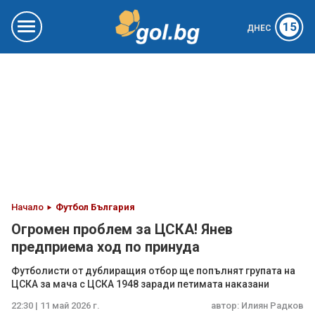
15
ДНЕС
Начало
Футбол България
Огромен проблем за ЦСКА! Янев
предприема ход по принуда
Футболисти от дублиращия отбор ще попълнят групата на
ЦСКА за мача с ЦСКА 1948 заради петимата наказани
22:30 | 11 май 2026 г.
автор:
Илиян Радков