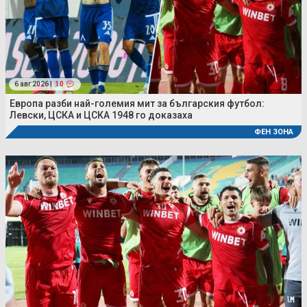
6 авг 2026 |
10
Европа разби най-големия мит за българския футбол:
Левски, ЦСКА и ЦСКА 1948 го доказаха
ФЕН ЗОНА