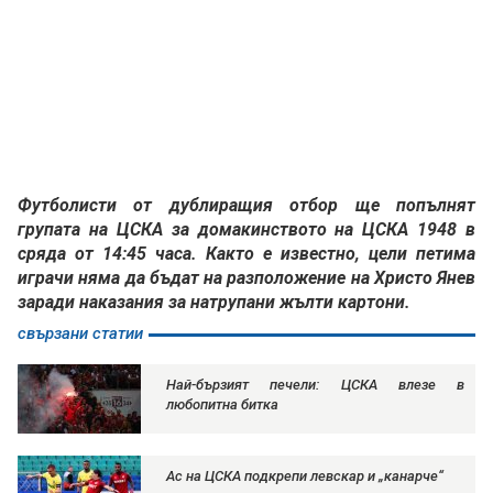
Футболисти от дублиращия отбор ще попълнят
групата на ЦСКА за домакинството на ЦСКА 1948 в
сряда от 14:45 часа. Както е известно, цели петима
играчи няма да бъдат на разположение на Христо Янев
заради наказания за натрупани жълти картони.
свързани статии
Най-бързият печели: ЦСКА влезе в
любопитна битка
Ас на ЦСКА подкрепи левскар и „канарче“