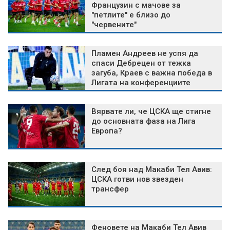
Французин с мачове за
"петлите" е близо до
"червените"
Пламен Андреев не успя да
спаси Дебрецен от тежка
загуба, Краев с важна победа в
Лигата на конференциите
Вярвате ли, че ЦСКА ще стигне
до основната фаза на Лига
Европа?
След боя над Макаби Тел Авив:
ЦСКА готви нов звезден
трансфер
Феновете на Макаби Тел Авив