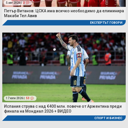
5 авг 2026 |
3
Петър Витанов: ЦСКА има всичко необходимо да елиминира
Макаби Тел Авив
ЕКСПЕРТЪТ ГОВОРИ
17 юли 2026 |
53
Испания струва с над €400 млн. повече от Аржентина преди
финала на Мондиал 2026 + ВИДЕО
СПОРТ И БИЗНЕС