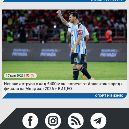
17 юли 2026 |
53
Испания струва с над €400 млн. повече от Аржентина преди
финала на Мондиал 2026 + ВИДЕО
СПОРТ И БИЗНЕС