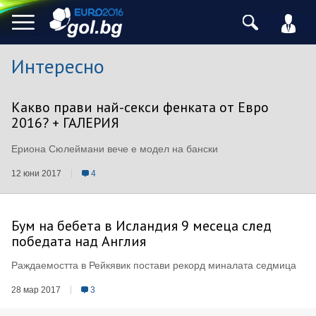
Интересно
Какво прави най-секси фенката от Евро
2016? + ГАЛЕРИЯ
Ериона Сюлеймани вече е модел на бански
12 юни 2017
4
Бум на бебета в Исландия 9 месеца след
победата над Англия
Раждаемостта в Рейкявик постави рекорд миналата седмица
28 мар 2017
3