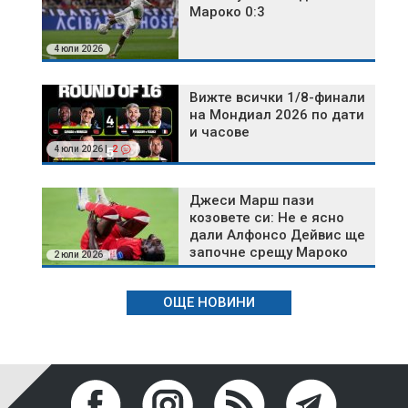
Мароко 0:3
4 юли 2026
Вижте всички 1/8-финали
на Мондиал 2026 по дати
и часове
4 юли 2026 |
2
Джеси Марш пази
козовете си: Не е ясно
дали Алфонсо Дейвис ще
започне срещу Мароко
2 юли 2026
ОЩЕ НОВИНИ