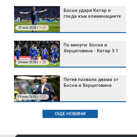
Босна удари Катар и
гледа към елиминациите
25 юни 2026 |
1
По минути: Босна и
Херцеговина - Катар 3:1
24 юни 2026 |
1
Петев похвали двама от
Босна и Херцеговина
19 юни 2026 |
1
ОЩЕ НОВИНИ