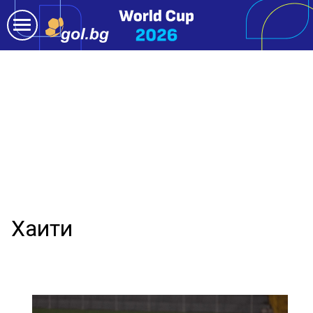
Хаити