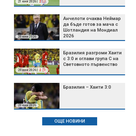
21 юни 2026 |
2
Анчелоти очаква Неймар
да бъде готов за мача с
Шотландия на Мондиал
2026
20 юни 2026
Бразилия разгроми Хаити
с 3:0 и оглави група C на
Световното първенство
20 юни 2026 |
2
Бразилия – Хаити 3:0
20 юни 2026
ОЩЕ НОВИНИ