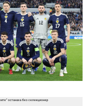
рите“ останаха без селекционер