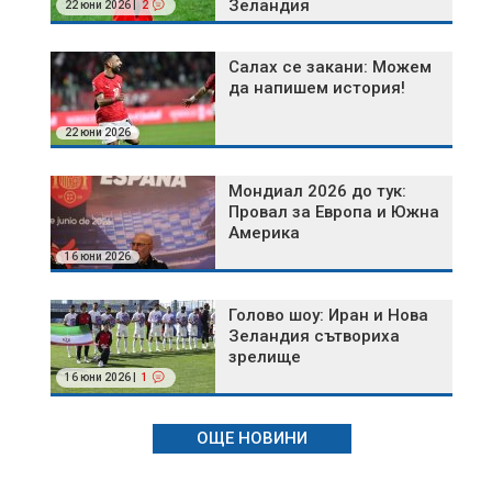
Зеландия
22 юни 2026 |
2
Салах се закани: Можем
да напишем история!
22 юни 2026
Мондиал 2026 до тук:
Провал за Европа и Южна
Америка
16 юни 2026
Голово шоу: Иран и Нова
Зеландия сътвориха
зрелище
16 юни 2026 |
1
ОЩЕ НОВИНИ