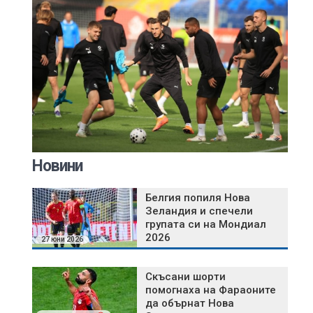
Новини
Белгия попиля Нова
Зеландия и спечели
групата си на Мондиал
2026
27 юни 2026
Скъсани шорти
помогнаха на Фараоните
да обърнат Нова