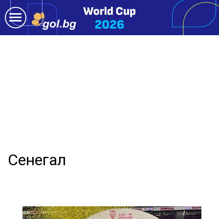
Сенегал