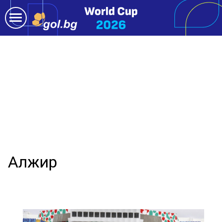
Алжир