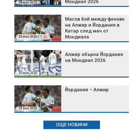
Мондиал 2026
28 юни 2026
Масов бой между фенове
на Алжир и Йордания в
Катар след мач от
Мондиала
24 юни 2026 |
1
Алжир обърна Йордания
на Мондиал 2026
23 юни 2026
Йордания – Алжир
23 юни 2026
ОЩЕ НОВИНИ