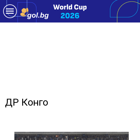
ДР Конго