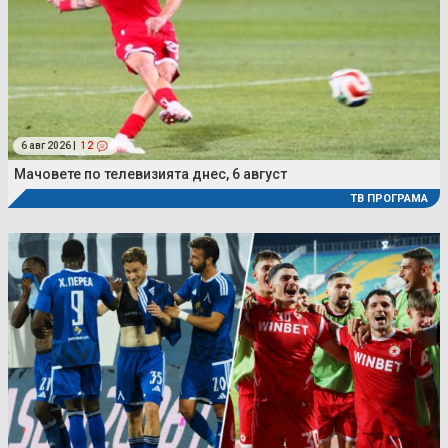
6 авг 2026 |
12
Мачовете по телевизията днес, 6 август
ТВ ПРОГРАМА