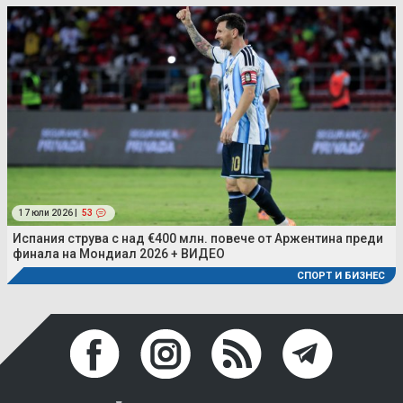
17 юли 2026 |
53
Испания струва с над €400 млн. повече от Аржентина преди
финала на Мондиал 2026 + ВИДЕО
СПОРТ И БИЗНЕС