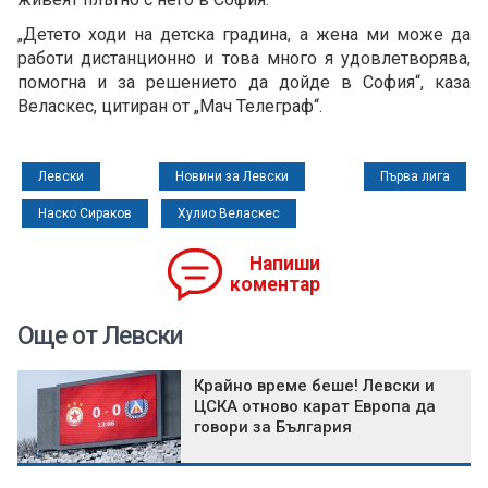
„Детето ходи на детска градина, а жена ми може да
работи дистанционно и това много я удовлетворява,
помогна и за решението да дойде в София“, каза
Веласкес, цитиран от „Мач Телеграф“.
Левски
Новини за Левски
Първа лига
Наско Сираков
Хулио Веласкес
Напиши
коментар
Още от Левски
Крайно време беше! Левски и
ЦСКА отново карат Европа да
говори за България