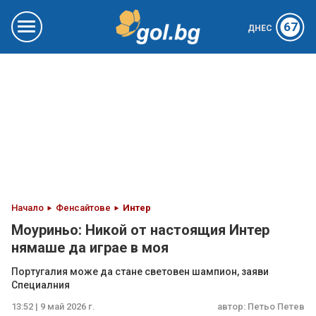
67
ДНЕС
Начало
Фенсайтове
Интер
Моуриньо: Никой от настоящия Интер
нямаше да играе в моя
Португалия може да стане световен шампион, заяви
Специалния
13:52 | 9 май 2026 г.
автор:
Петьо Петев