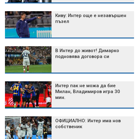
Киву: Интер още е незавършен
пъзел
В Интер до живот! Димарко
подновява договора си
Интер пак не можа да бие
Милан, Владимиров игра 30
мин.
ОФИЦИАЛНО: Интер има нов
собственик