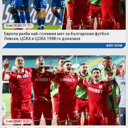
6 авг 2026 |
11
Европа разби най-големия мит за българския футбол:
Левски, ЦСКА и ЦСКА 1948 го доказаха
ФЕН ЗОНА
5 авг 2026 |
3