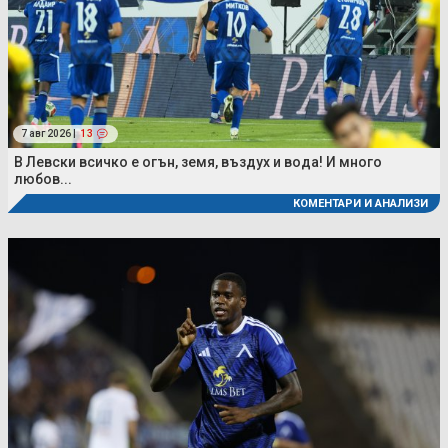
7 авг 2026 |
13
В Левски всичко е огън, земя, въздух и вода! И много
любов...
КОМЕНТАРИ И АНАЛИЗИ