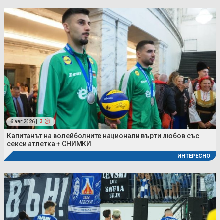
6 авг 2026 |
3
Капитанът на волейболните национали върти любов със
секси атлетка + СНИМКИ
ИНТЕРЕСНО