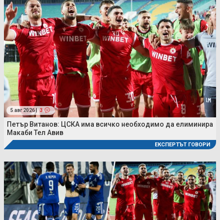
5 авг 2026 |
3
Петър Витанов: ЦСКА има всичко необходимо да елиминира
Макаби Тел Авив
ЕКСПЕРТЪТ ГОВОРИ