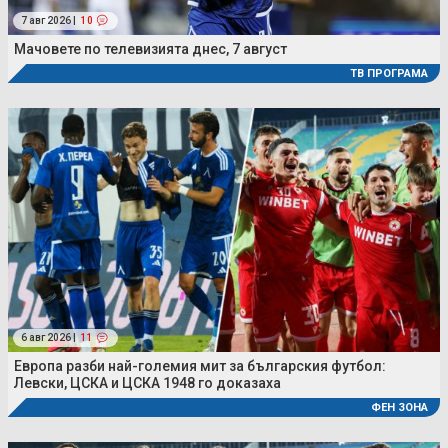
7 авг 2026 |
10
Мачовете по телевизията днес, 7 август
ТВ ПРОГРАМА
6 авг 2026 |
11
Европа разби най-големия мит за българския футбол:
Левски, ЦСКА и ЦСКА 1948 го доказаха
ФЕН ЗОНА