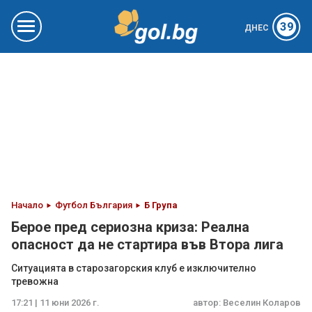
39
ДНЕС
Начало
Футбол България
Б Група
Берое пред сериозна криза: Реална
опасност да не стартира във Втора лига
Ситуацията в старозагорския клуб е изключително
тревожна
17:21 | 11 юни 2026 г.
автор:
Веселин Коларов