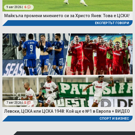
9 авг 2026 |
6
Майкъла промени мнението си за Христо Янев: Това е ЦСКА!
ЕКСПЕРТЪТ ГОВОРИ
7 авг 2026 |
5
Левски, ЦСКА или ЦСКА 1948: Кой ще е №1 в Европа + ВИДЕО
СПОРТ И БИЗНЕС