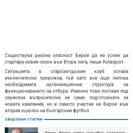
Съществува реална опасност Берое да не успее да
стартира новия сезон във Втора лига, пише Kotasport.
Ситуацията в старозагорския клуб остава
изключително тревожна, тъй като все още липсва
необходимата организационна структура за
функционирането на отбора. Именно това поставя под
сериозна въпросителна не само подготовката за
новата кампания, но и самото участие на Берое във
втория ешелон на българския футбол.
свързани статии
Илиан Илиев готви мащабна селекция: