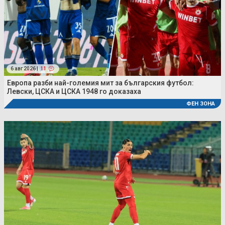
6 авг 2026 |
11
Европа разби най-големия мит за българския футбол:
Левски, ЦСКА и ЦСКА 1948 го доказаха
ФЕН ЗОНА