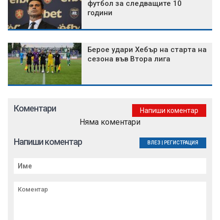
футбол за следващите 10
години
Берое удари Хебър на старта на
сезона във Втора лига
Коментари
Напиши коментар
Няма коментари
Напиши коментар
ВЛЕЗ
|
РЕГИСТРАЦИЯ