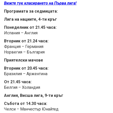
Вижте тук класирането на Първа лига!
Програмата за седмицата:
Лига на нациите, 4-ти кръг
Понеделник от 21.45 часа:
Испания – Англия
Вторник от 21.24 часа:
Франция – Германия
Норвегия – България
Приятелски мачове
Вторник от 20.45 часа:
Бразилия – Аржентина
От 21.45 часа:
Белгия – Холандия
Англия, Висша лига, 9-ти кръг
Събота от 14.30 часа:
Челси – Манчестър Юнайтед