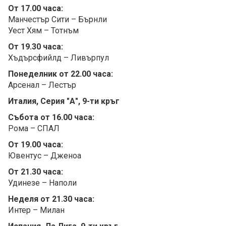
От 17.00 часа:
Манчестър Сити – Бърнли
Уест Хям – Тотнъм
От 19.30 часа:
Хъдърсфийлд – Ливърпул
Понеделник от 22.00 часа:
Арсенал – Лестър
Италия, Серия "А", 9-ти кръг
Събота от 16.00 часа:
Рома – СПАЛ
От 19.00 часа:
Ювентус – Дженоа
От 21.30 часа:
Удинезе – Наполи
Неделя от 21.30 часа:
Интер – Милан