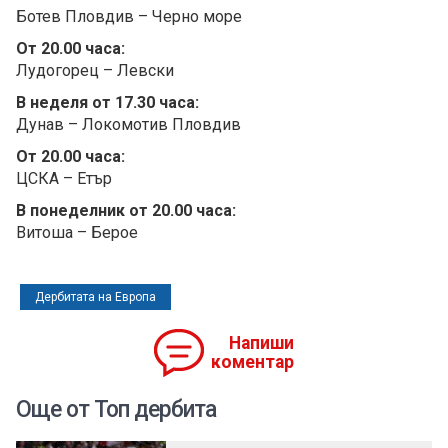
Ботев Пловдив – Черно море
От 20.00 часа:
Лудогорец – Левски
В неделя от 17.30 часа:
Дунав – Локомотив Пловдив
От 20.00 часа:
ЦСКА – Етър
В понеделник от 20.00 часа:
Витоша – Берое
Дербитата на Европа
Напиши
коментар
Още от Топ дербита