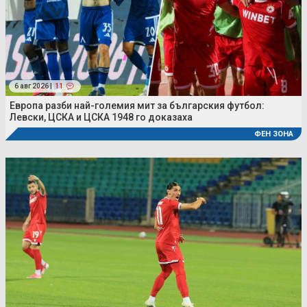
6 авг 2026 |
11
Европа разби най-големия мит за българския футбол:
Левски, ЦСКА и ЦСКА 1948 го доказаха
ФЕН ЗОНА