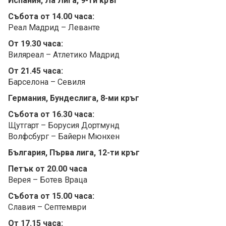
Испания, Ла Лига, 9-ти кръг
Събота от 14.00 часа:
Реал Мадрид – Леванте
От 19.30 часа:
Виляреал – Атлетико Мадрид
От 21.45 часа:
Барселона – Севиля
Германия, Бундеслига, 8-ми кръг
Събота от 16.30 часа:
Щутгарт – Борусия Дортмунд
Волфсбург – Байерн Мюнхен
България, Първа лига, 12-ти кръг
Петък от 20.00 часа
Верея – Ботев Враца
Събота от 15.00 часа:
Славия – Септември
От 17.15 часа: