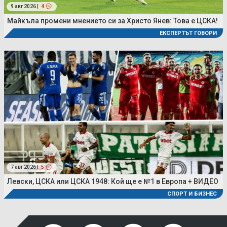
9 авг 2026 |
4
Майкъла промени мнението си за Христо Янев: Това е ЦСКА!
ЕКСПЕРТЪТ ГОВОРИ
7 авг 2026 |
5
Левски, ЦСКА или ЦСКА 1948: Кой ще е №1 в Европа + ВИДЕО
СПОРТ И БИЗНЕС