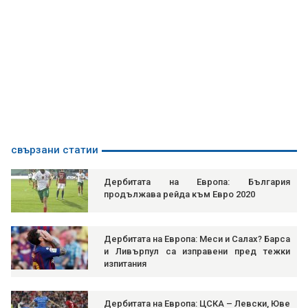
свързани статии
Дербитата на Европа: България
продължава рейда към Евро 2020
Дербитата на Европа: Меси и Салах? Барса
и Ливърпул са изправени пред тежки
изпитания
Дербитата на Европа: ЦСКА – Левски, Юве