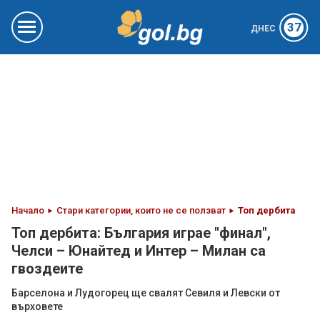
37
ДНЕС
Начало
Стари категории, които не се ползват
Топ дербита
Топ дербита: България играе "финал",
Челси – Юнайтед и Интер – Милан са
гвоздеите
Барселона и Лудогорец ще свалят Севиля и Левски от
върховете